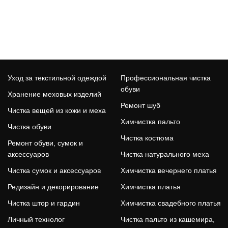
Уход за текстильной одеждой
Профессиональная чистка
обуви
Хранение меховых изделий
Ремонт шуб
Чистка вещей из кожи и меха
Химчистка пальто
Чистка обуви
02
Чистка костюма
/
02
Ремонт обуви, сумок и
аксессуаров
Чистка натурального меха
Чистка сумок и аксессуаров
Химчистка вечернего платья
Редизайн и декорирование
Химчистка платья
Чистка штор и гардин
Химчистка свадебного платья
Личный технолог
Чистка пальто из кашемира,