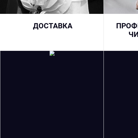
ДОСТАВКА
ПРОФ
ЧИ