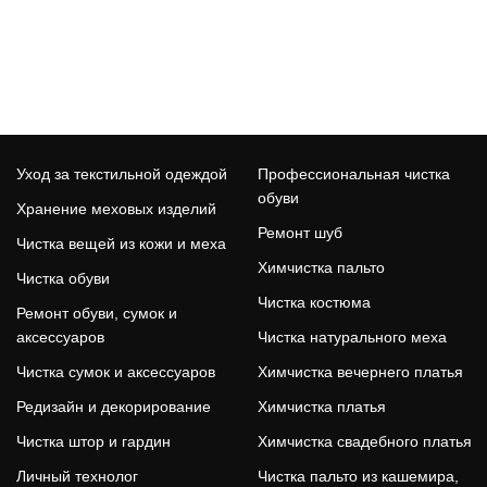
Уход за текстильной одеждой
Профессиональная чистка
обуви
Хранение меховых изделий
Ремонт шуб
Чистка вещей из кожи и меха
Химчистка пальто
Чистка обуви
Чистка костюма
Ремонт обуви, сумок и
аксессуаров
Чистка натурального меха
Чистка сумок и аксессуаров
Химчистка вечернего платья
Редизайн и декорирование
Химчистка платья
Чистка штор и гардин
Химчистка свадебного платья
Личный технолог
Чистка пальто из кашемира,