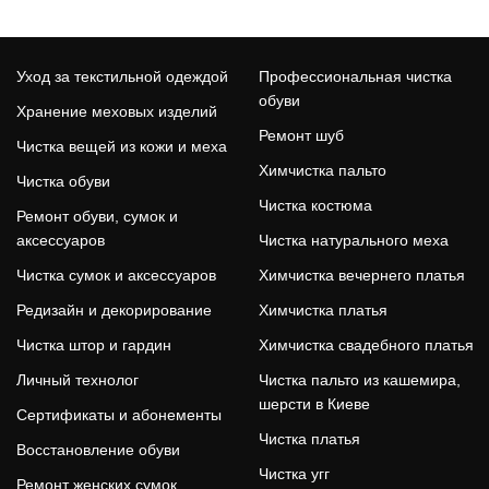
Уход за текстильной одеждой
Профессиональная чистка
обуви
Хранение меховых изделий
Ремонт шуб
Чистка вещей из кожи и меха
Химчистка пальто
Чистка обуви
Чистка костюма
Ремонт обуви, сумок и
аксессуаров
Чистка натурального меха
Чистка сумок и аксессуаров
Химчистка вечернего платья
Редизайн и декорирование
Химчистка платья
Чистка штор и гардин
Химчистка свадебного платья
Личный технолог
Чистка пальто из кашемира,
шерсти в Киеве
Сертификаты и абонементы
Чистка платья
Восстановление обуви
Чистка угг
Ремонт женских сумок