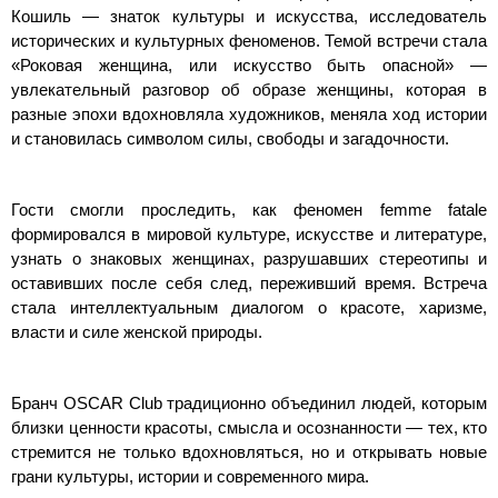
Кошиль — знаток культуры и искусства, исследователь
исторических и культурных феноменов. Темой встречи стала
«Роковая женщина, или искусство быть опасной» —
увлекательный разговор об образе женщины, которая в
разные эпохи вдохновляла художников, меняла ход истории
и становилась символом силы, свободы и загадочности.
Гости смогли проследить, как феномен femme fatale
формировался в мировой культуре, искусстве и литературе,
узнать о знаковых женщинах, разрушавших стереотипы и
оставивших после себя след, переживший время. Встреча
стала интеллектуальным диалогом о красоте, харизме,
власти и силе женской природы.
Бранч OSCAR Club традиционно объединил людей, которым
близки ценности красоты, смысла и осознанности — тех, кто
стремится не только вдохновляться, но и открывать новые
грани культуры, истории и современного мира.