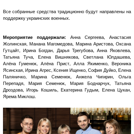
Все собранные средства традиционно будут направлены на
поддержку украинских военных.
Мероприятие поддержали:
Анна Сергеева, Анастасия
Жолинская, Манана Магомедова, Марина Аристова, Оксана
Гутцайт, Ирина Богдан, Дарья Трегубова, Анна Яковлева,
Татьяна Туча, Елена Вишнякова, Светлана Юлдашева,
Алёна Гуменюк, Алёна Прист, Алла Якименко, Вероника
Ясинская, Ирина Агрес, Ксения Ищенко, София Дуйко, Елена
Паляничко, Марина Семенюк, Анжела Чигирин, Ольга
Перепадя, Мария Семенюк, Мария Боднарчук, Татьяна
Дроздова, Игорь Кошиль, Екатерина Гудым, Елена Цукан,
Ярема Миклош.