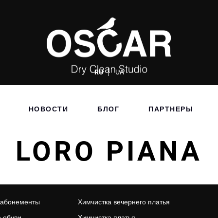
RU
UA
НОВОСТИ
БЛОГ
ПАРТНЕРЫ
LORO PIANA
 абонементы
Химчистка вечернего платья
 обуви
Химчистка платья