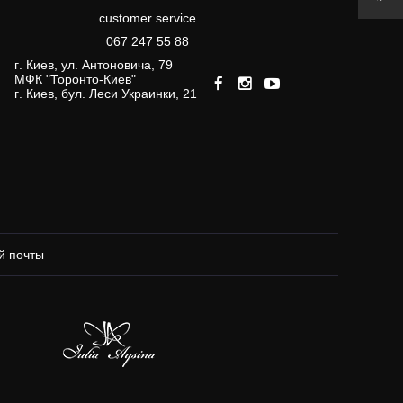
сustomer service
067 247 55 88
г. Киев, ул. Антоновича, 79
МФК "Торонто-Киев"
г. Киев, бул. Леси Украинки, 21
й почты