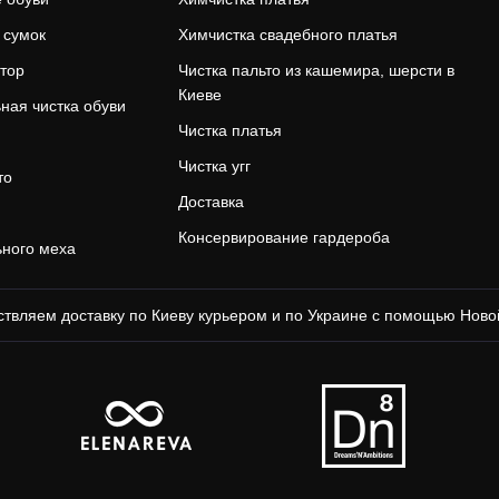
 сумок
Химчистка свадебного платья
тор
Чистка пальто из кашемира, шерсти в
Киеве
ная чистка обуви
Чистка платья
Чистка угг
то
Доставка
Консервирование гардероба
ьного меха
твляем доставку по Киеву курьером и по Украине с помощью Ново